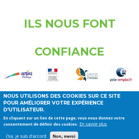
ILS NOUS FONT
CONFIANCE
Logo
Logo
Logo
Logo
NOUS UTILISONS DES COOKIES SUR CE SITE
POUR AMÉLIORER VOTRE EXPÉRIENCE
D'UTILISATEUR.
En cliquant sur un lien de cette page, vous nous donnez votre
En savoir plus
consentement de définir des cookies.
Contact
Politique de confidentialité
Oui, je suis d'accord
Non, merci