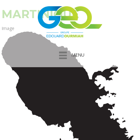
MARTINIQUE
Image
MENU