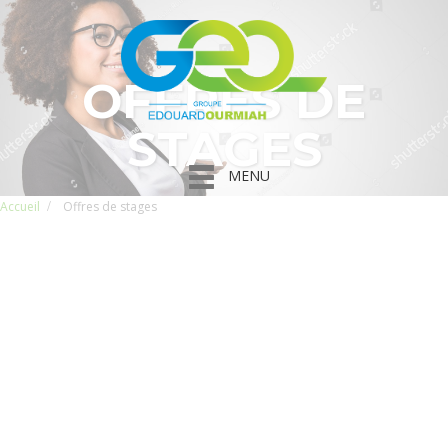
OFFRES DE
STAGES
MENU
Accueil
Offres de stages